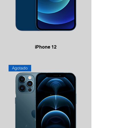
iPhone 12
Agotado