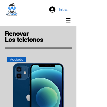
Iniciar sesión
Renovar
Los telefonos
Agotado