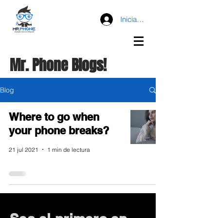
Iniciar sesión
Mr. Phone Blogs!
Blog
Where to go when
your phone breaks?
21 jul 2021
1 min de lectura