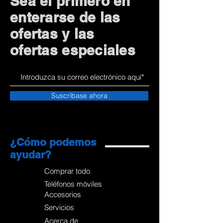
Sea el primero en
enterarse de las
ofertas y las
ofertas especiales
Suscríbase ahora
¿Cómo podemos
ayudar?
Comprar todo
Teléfonos móviles
Accesorios
Servicios
Acerca de